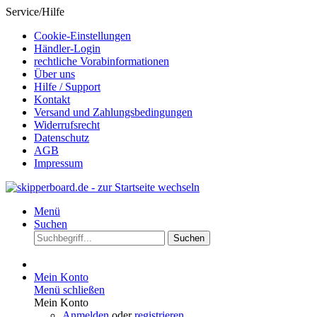
Service/Hilfe
Cookie-Einstellungen
Händler-Login
rechtliche Vorabinformationen
Über uns
Hilfe / Support
Kontakt
Versand und Zahlungsbedingungen
Widerrufsrecht
Datenschutz
AGB
Impressum
Menü
Suchen
Suchen
Mein Konto
Menü schließen
Mein Konto
Anmelden
oder
registrieren