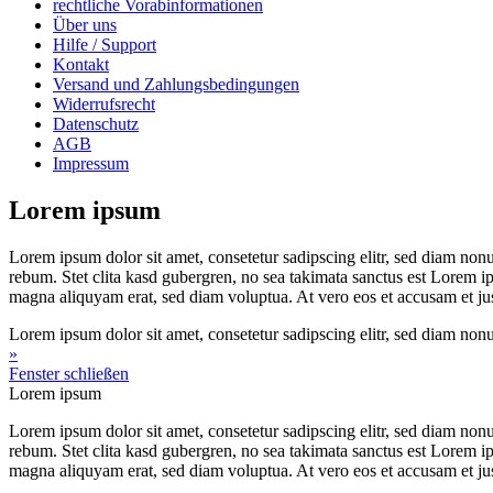
rechtliche Vorabinformationen
Über uns
Hilfe / Support
Kontakt
Versand und Zahlungsbedingungen
Widerrufsrecht
Datenschutz
AGB
Impressum
Lorem ipsum
Lorem ipsum dolor sit amet, consetetur sadipscing elitr, sed diam non
rebum. Stet clita kasd gubergren, no sea takimata sanctus est Lorem i
magna aliquyam erat, sed diam voluptua. At vero eos et accusam et jus
Lorem ipsum dolor sit amet, consetetur sadipscing elitr, sed diam non
»
Fenster schließen
Lorem ipsum
Lorem ipsum dolor sit amet, consetetur sadipscing elitr, sed diam non
rebum. Stet clita kasd gubergren, no sea takimata sanctus est Lorem i
magna aliquyam erat, sed diam voluptua. At vero eos et accusam et jus