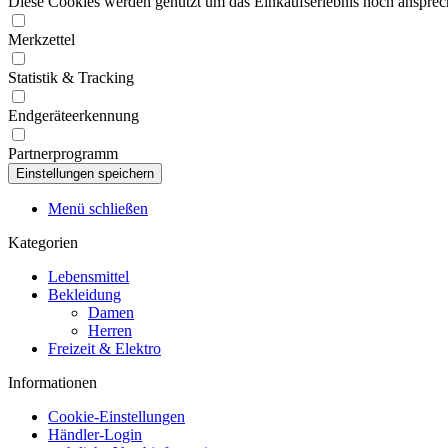
Diese Cookies werden genutzt um das Einkaufserlebnis noch ansprech
Merkzettel
Statistik & Tracking
Endgeräteerkennung
Partnerprogramm
Menü schließen
Kategorien
Lebensmittel
Bekleidung
Damen
Herren
Freizeit & Elektro
Informationen
Cookie-Einstellungen
Händler-Login