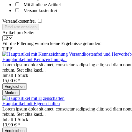
Mit ähnliche Artikel
Versandkostenfrei
Versandkostenfrei
Produkte anzeigen
Artikel pro Seite:
Für die Filterung wurden keine Ergebnisse gefunden!
TIPP!
Hauptartikel mit Kennzeichnung...
Lorem ipsum dolor sit amet, consetetur sadipscing elitr, sed diam non
rebum. Stet clita kasd...
Inhalt
1 Stück
15,00 € *
Vergleichen
Merken
Hauptartikel mit Eigenschaften
Lorem ipsum dolor sit amet, consetetur sadipscing elitr, sed diam non
rebum. Stet clita kasd...
Inhalt
1 Stück
19,99 € *
Vergleichen