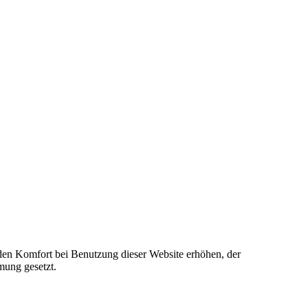
e den Komfort bei Benutzung dieser Website erhöhen, der
mung gesetzt.