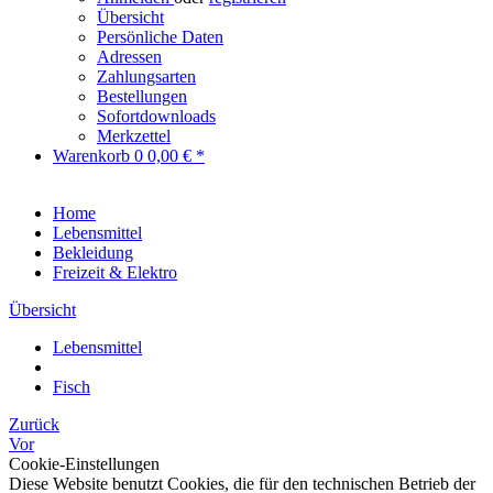
Übersicht
Persönliche Daten
Adressen
Zahlungsarten
Bestellungen
Sofortdownloads
Merkzettel
Warenkorb
0
0,00 € *
Home
Lebensmittel
Bekleidung
Freizeit & Elektro
Übersicht
Lebensmittel
Fisch
Zurück
Vor
Cookie-Einstellungen
Diese Website benutzt Cookies, die für den technischen Betrieb der