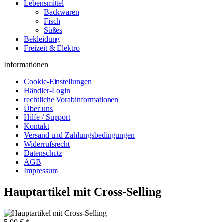
Lebensmittel
Backwaren
Fisch
Süßes
Bekleidung
Freizeit & Elektro
Informationen
Cookie-Einstellungen
Händler-Login
rechtliche Vorabinformationen
Über uns
Hilfe / Support
Kontakt
Versand und Zahlungsbedingungen
Widerrufsrecht
Datenschutz
AGB
Impressum
Hauptartikel mit Cross-Selling
5,00 € *