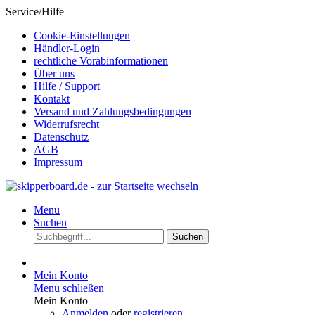
Service/Hilfe
Cookie-Einstellungen
Händler-Login
rechtliche Vorabinformationen
Über uns
Hilfe / Support
Kontakt
Versand und Zahlungsbedingungen
Widerrufsrecht
Datenschutz
AGB
Impressum
Menü
Suchen
Suchen
Mein Konto
Menü schließen
Mein Konto
Anmelden
oder
registrieren